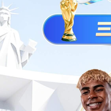
该机构预计，第四季度中国
能平板市场销量预计将达到327
版权所有，未经许可不得转载
-710公海寰宇
友情链接
710公海寰宇数码集团
DCN