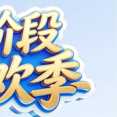
2025年第三季度，中国消费级
渠道销量的42.5%，销量达
其中，苹果以27.6%的份额稳
0.2%的市场份额位列第二、三名。
11精准卡位预算有限的用户场
断渗透至轻办公、在线学习等领
游供应链如京东方、三星显示等
正从中高端向更广阔市场普及。