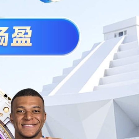
色表现，2025年全年中国智