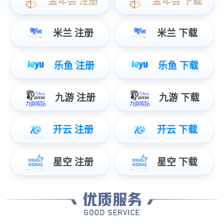
发展历程
二十年的自主创新积累，710公海寰宇数码始终坚持“理念领先、技术领先、
实践领先”，为信创业务的快速发展奠定坚实基础。2020年，710公海寰宇
（厦门）生产基地建立，运用自主研发的生产管理系统，对标行业高标准，
打造智能化生产基地，支撑全国业务拓展，其生产的710公海寰宇系列服务
器及PC产品也于同年发布，作为高性能、灵活适配、安全可靠的计算产品为
千行百业的数字化转型赋能。
了解发展历程