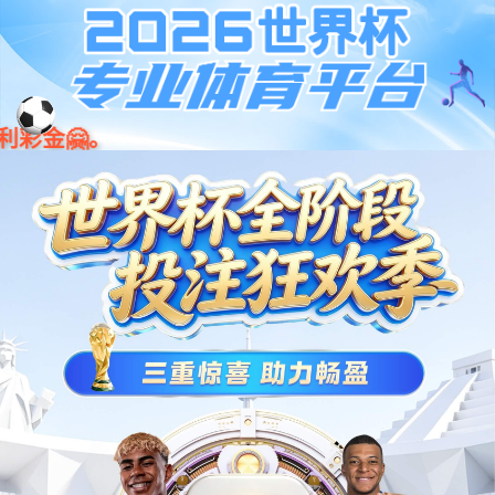
关于我们
ABOUT US
关于我们
公司介绍
公司介绍
大事记