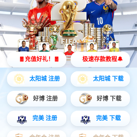
将共同探讨更深层次的资本合作，拉动区域信创产业链协同升级，为
合肥信创产业发展再添新势能。
安徽省委常委、合肥市委书记虞爱华，合肥市委副书记、市长罗云
峰，合肥市委常委、滨湖科学城管委会副主任杨伟，合肥市副市长路
军，比亚迪集团执行副总裁、比亚迪电子CEO王念强，710公海寰宇
数码集团董事长兼总裁郭为及管理团队共同出席活动。
和合筑基，710公海寰宇数码信创业务合肥落地再加码
2021年是国家“十四五”规划落地的元年，科技创新的战略地位日益凸
显。加速构建高质量信创产业生态体系、实现科技自立自强已成为时
代命题。
活动现场，安徽省委常委、合肥市委书记虞爱华宣布710公海寰宇信
创合肥生产基地正式动工，与全场嘉宾共同开启生产基地建设的新篇
章。